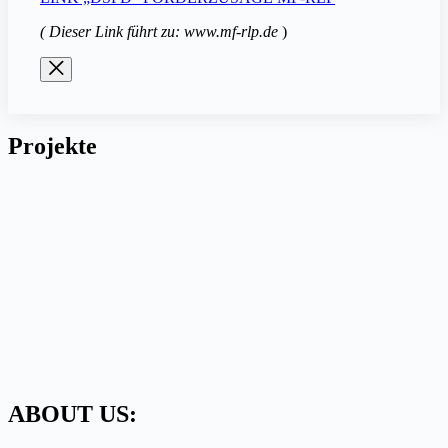
( Dieser Link führt zu: www.mf-rlp.de
)
Projekte
ABOUT US: