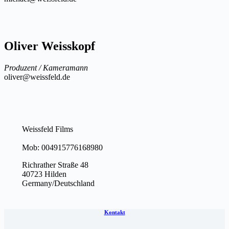
Oliver Weisskopf
Produzent / Kameramann
oliver@weissfeld.de
Weissfeld Films
Mob: 004915776168980
Richrather Straße 48
40723 Hilden
Germany/Deutschland
Kontakt