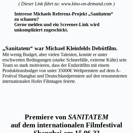
( Dieser Link führt zu: www.kino-on-demand.com )
Interesse Michaels Referenz-Projekt „Sanitatem“
zu schauen?
Gerne melden und ein Screener-Link wird
unkompliziert zugeschickt.
„Sanitatem“
war Michael Kleinfelds Debütfilm.
Mit wenig Budget, aber vielen Talenten, konnte er unter
erschwerten Bedingungen (starke Schneefälle, extreme Kälte) sein
Team so stark motivieren, dass der Endzeitfilm mit einem
Produktionsbudget von unter 35000€ Weltpremiere auf dem A-
Festival Shanghai und Deutschlandpremiere auf den renommierten
internationalen Hofer Filmtagen feierte.
Premiere von
SANITATEM
auf dem internationalen Filmfestival
Shanghai am 15.06.23