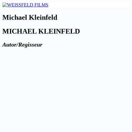
Zum
Inhalt
springen
Michael Kleinfeld
MICHAEL KLEINFELD
Autor/Regisseur
MICHAEL KLEINFELD