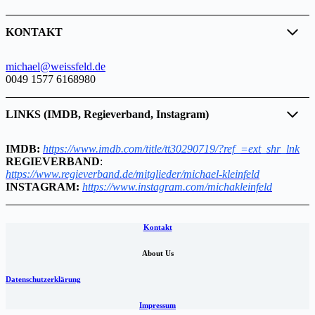
KONTAKT
michael@weissfeld.de
0049 1577 6168980
LINKS (IMDB, Regieverband, Instagram)
IMDB:
https://www.imdb.com/title/tt30290719/?ref_=ext_shr_lnk
REGIEVERBAND
:
https://www.regieverband.de/mitglieder/michael-kleinfeld
INSTAGRAM:
https://www.instagram.com/michakleinfeld
Kontakt
About Us
Datenschutzerklärung
Impressum