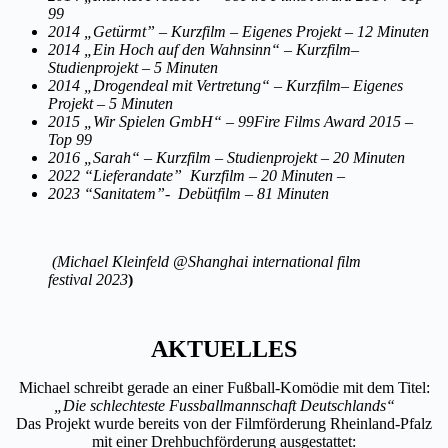
99
2014 „Getürmt” – Kurzfilm – Eigenes Projekt – 12 Minuten
2014 „Ein Hoch auf den Wahnsinn“ – Kurzfilm–
Studienprojekt – 5 Minuten
2014 „Drogendeal mit Vertretung“ – Kurzfilm– Eigenes
Projekt – 5 Minuten
2015 „Wir Spielen GmbH“ – 99Fire Films Award 2015 –
Top 99
2016 „Sarah“ – Kurzfilm – Studienprojekt – 20 Minuten
2022 “Lieferandate” Kurzfilm – 20 Minuten –
2023 “Sanitatem”- Debütfilm – 81 Minuten
(Michael Kleinfeld @Shanghai international film
festival 2023
)
AKTUELLES
Michael schreibt gerade an einer Fußball-Komödie mit dem Titel:
„Die schlechteste Fussballmannschaft Deutschlands“
Das Projekt wurde bereits von der Filmförderung Rheinland-Pfalz
mit einer Drehbuchförderung ausgestattet: