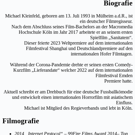
Biografie
Michael Kleinfeld, geboren am 13. Juli 1993 in Mülheim a.d.R., ist
ein deutscher Filmregisseur.
Nach dem Abschluss seines Film-Bachelors an der Macromedia
Hochschule Köln im Jahr 2017 arbeitete er an seinem ersten
Spielfilm „Sanitatem“.
Dieser feierte 2023 Weltpremiere auf dem internationalen
Filmfestival Shanghai und Deutschlandpremiere auf den
internationalen Hofer Filmtagen.
Während der Corona-Pandemie drehte er seinen ersten Comedy-
Kurzfilm „Lieferandate“ welcher 2022 auf dem internationalen
Filmfestival Emden
Premiere hatte.
Aktuell schreibt er am Drehbuch für eine deutsche Fussballkömodie
und entwickelt einen internationalen Horrorfilm mit asiatischem
Einfluss.
Michael ist Mitglied des Regieverbands und lebt in Köln.
Filmografie
2014 „Internet Protocol“ – 99Fire Films Award 2014– Top