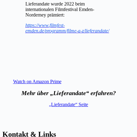
Lieferandate wurde 2022 beim
internationalen Filmfestival Emden-
Norderney prämiert:
https://www.filmfest-
emden.de/programm/filme-a-z/lieferandate/
Watch on Amazon Prime
Mehr über „Lieferandate“ erfahren?
„Lieferandate“ Seite
Kontakt & Links