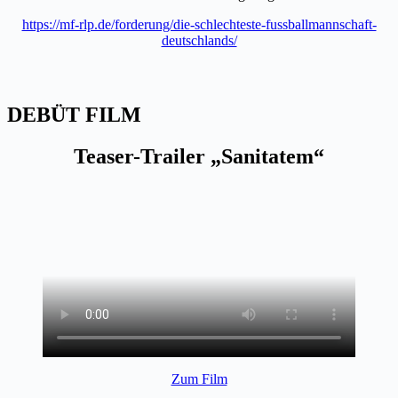
https://mf-rlp.de/forderung/die-schlechteste-fussballmannschaft-
deutschlands/
DEBÜT FILM
Teaser-Trailer „Sanitatem“
Zum Film