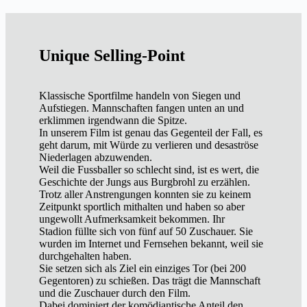
Unique Selling-Point
Klassische Sportfilme handeln von Siegen und
Aufstiegen. Mannschaften fangen unten an und
erklimmen irgendwann die Spitze.
In unserem Film ist genau das Gegenteil der Fall, es
geht darum, mit Würde zu verlieren und desaströse
Niederlagen abzuwenden.
Weil die Fussballer so schlecht sind, ist es wert, die
Geschichte der Jungs aus Burgbrohl zu erzählen.
Trotz aller Anstrengungen konnten sie zu keinem
Zeitpunkt sportlich mithalten und haben so aber
ungewollt Aufmerksamkeit bekommen. Ihr
Stadion füllte sich von fünf auf 50 Zuschauer. Sie
wurden im Internet und Fernsehen bekannt, weil sie
durchgehalten haben.
Sie setzen sich als Ziel ein einziges Tor (bei 200
Gegentoren) zu schießen. Das trägt die Mannschaft
und die Zuschauer durch den Film.
Dabei dominiert der komödiantische Anteil den