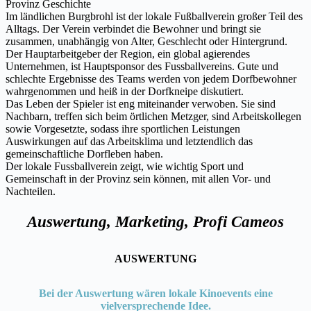
Provinz Geschichte
Im ländlichen Burgbrohl ist der lokale Fußballverein großer Teil des
Alltags. Der Verein verbindet die Bewohner und bringt sie
zusammen, unabhängig von Alter, Geschlecht oder Hintergrund.
Der Hauptarbeitgeber der Region, ein global agierendes
Unternehmen, ist Hauptsponsor des Fussballvereins. Gute und
schlechte Ergebnisse des Teams werden von jedem Dorfbewohner
wahrgenommen und heiß in der Dorfkneipe diskutiert.
Das Leben der Spieler ist eng miteinander verwoben. Sie sind
Nachbarn, treffen sich beim örtlichen Metzger, sind Arbeitskollegen
sowie Vorgesetzte, sodass ihre sportlichen Leistungen
Auswirkungen auf das Arbeitsklima und letztendlich das
gemeinschaftliche Dorfleben haben.
Der lokale Fussballverein zeigt, wie wichtig Sport und
Gemeinschaft in der Provinz sein können, mit allen Vor- und
Nachteilen.
Auswertung, Marketing, Profi Cameos
AUSWERTUNG
Bei der Auswertung wären lokale Kinoevents eine
vielversprechende Idee.