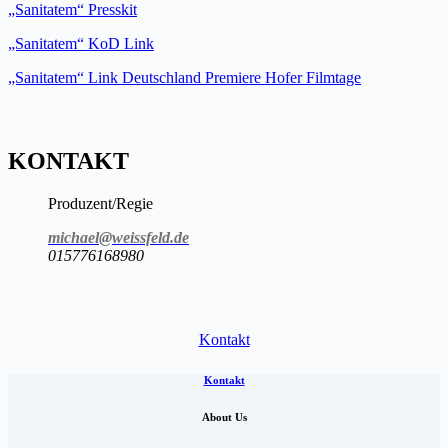
„Sanitatem“ Presskit
„Sanitatem“ KoD Link
„Sanitatem“ Link Deutschland Premiere Hofer Filmtage
KONTAKT
Produzent/Regie
michael@weissfeld.de
015776168980
Kontakt
Kontakt
About Us