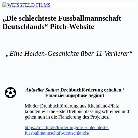
Zum
Inhalt
springen
„Die schlechteste Fussballmannschaft
Deutschlands“ Pitch-Website
„Eine Helden-Geschichte über 11 Verlierer“
Aktueller Status:
Drehbuchförderung erhalten /
Finanzierungsphase beginnt
Mit der Drehbuchförderung aus Rheinland-Pfalz
konnten wir die erste Drehbuchfassung schreiben und
gehen nun in die Fianzierung des Projektes.
https://mf-rlp.de/forderung/die-schlechteste-
fussballmannschaft-deutschlands
/