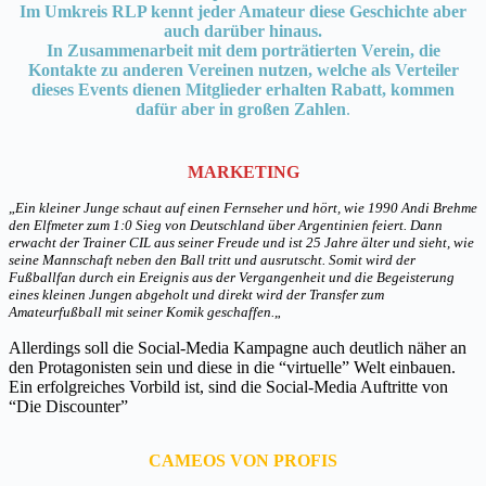
Im Umkreis RLP kennt jeder Amateur diese Geschichte aber
auch darüber hinaus.
In Zusammenarbeit mit dem porträtierten Verein, die
Kontakte zu anderen Vereinen nutzen, welche als Verteiler
dieses Events dienen Mitglieder erhalten Rabatt, kommen
dafür aber in großen Zahlen
.
MARKETING
„
Ein kleiner Junge schaut auf einen Fernseher und hört, wie 1990 Andi Brehme
den Elfmeter zum 1:0 Sieg von Deutschland über Argentinien feiert. Dann
erwacht der Trainer CIL aus seiner Freude und ist 25 Jahre älter und sieht, wie
seine Mannschaft neben den Ball tritt und ausrutscht. Somit wird der
Fußballfan durch ein Ereignis aus der Vergangenheit und die Begeisterung
eines kleinen Jungen abgeholt und direkt wird der Transfer zum
Amateurfußball mit seiner Komik geschaffen.
„
Allerdings soll die Social-Media Kampagne auch deutlich näher an
den Protagonisten sein und diese in die “virtuelle” Welt einbauen.
Ein erfolgreiches Vorbild ist, sind die Social-Media Auftritte von
“Die Discounter”
CAMEOS VON PROFIS