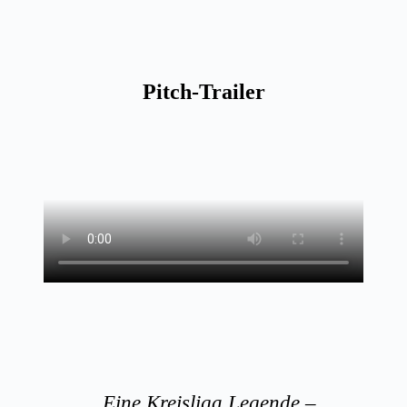
Pitch-Trailer
„Eine Kreisliga Legende –