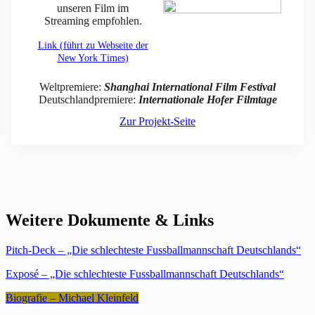
unseren Film im
Streaming empfohlen.
Link (führt zu Webseite der
New York Times)
Weltpremiere:
Shanghai International Film Festival
Deutschlandpremiere:
Internationale Hofer Filmtage
Zur Projekt-Seite
Weitere Dokumente & Links
Pitch-Deck – „Die schlechteste Fussballmannschaft Deutschlands“
Exposé – „Die schlechteste Fussballmannschaft Deutschlands“
Biografie – Michael Kleinfeld